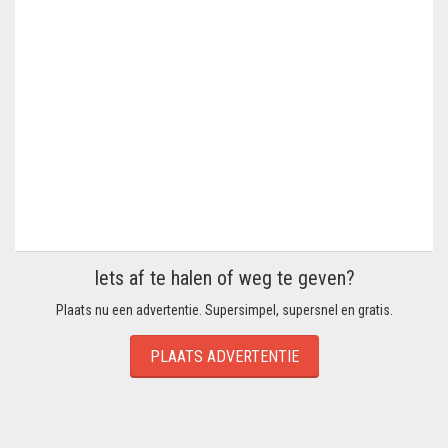
Iets af te halen of weg te geven?
Plaats nu een advertentie. Supersimpel, supersnel en gratis.
PLAATS ADVERTENTIE