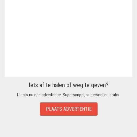
Iets af te halen of weg te geven?
Plaats nu een advertentie. Supersimpel, supersnel en gratis.
PLAATS ADVERTENTIE