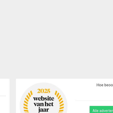
Hoe beoord
Alle adverten