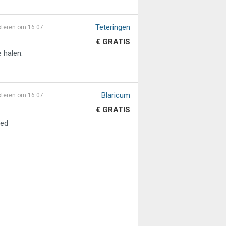
Teteringen
steren om 16:07
€ GRATIS
 halen.
Blaricum
steren om 16:07
€ GRATIS
eed