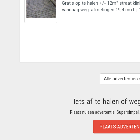
Gratis op te halen +/- 12m² straat kl
vandaag weg. afmetingen 19,4 cm bij
Alle advertenties 
Iets af te halen of we
Plaats nu een advertentie. Supersimpel,
PLAATS ADVERTEN