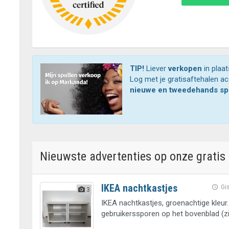
TIP!
Liever
verkopen
in plaa
Log met je gratisaftehalen a
nieuwe en tweedehands sp
Nieuwste advertenties
op onze gratis
IKEA nachtkastjes
Gi
3
IKEA nachtkastjes, groenachtige kleur
gebruikerssporen op het bovenblad (zi