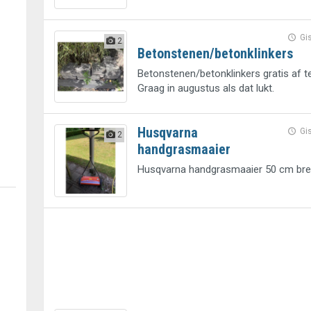
Gi
2
Betonstenen/betonklinkers
Betonstenen/betonklinkers gratis af te
Graag in augustus als dat lukt.
Husqvarna
Gi
2
handgrasmaaier
Husqvarna handgrasmaaier 50 cm br