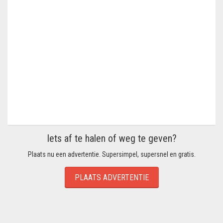
Iets af te halen of weg te geven?
Plaats nu een advertentie. Supersimpel, supersnel en gratis.
PLAATS ADVERTENTIE