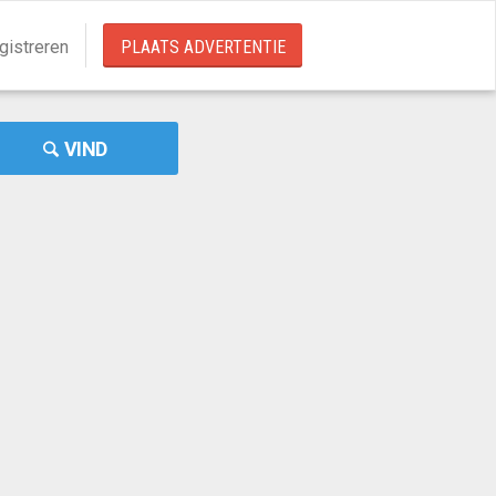
gistreren
PLAATS ADVERTENTIE
VIND