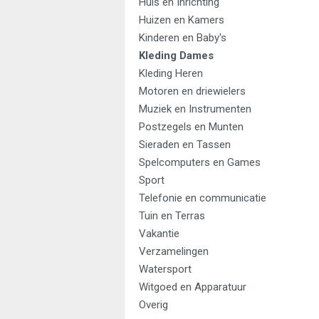
Huis en Inrichting
Huizen en Kamers
Kinderen en Baby's
Kleding Dames
Kleding Heren
Motoren en driewielers
Muziek en Instrumenten
Postzegels en Munten
Sieraden en Tassen
Spelcomputers en Games
Sport
Telefonie en communicatie
Tuin en Terras
Vakantie
Verzamelingen
Watersport
Witgoed en Apparatuur
Overig