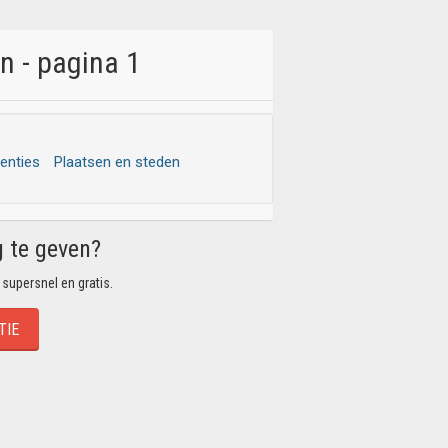
n - pagina 1
tenties
Plaatsen en steden
g te geven?
 supersnel en gratis.
TIE