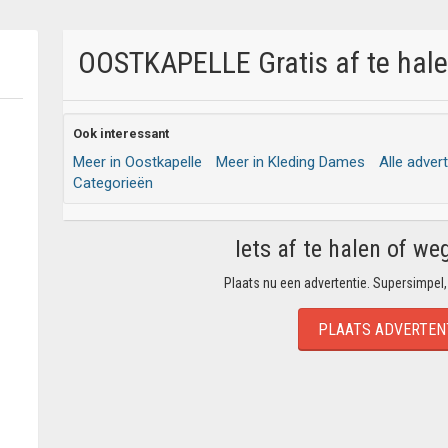
OOSTKAPELLE Gratis af te hale
Ook interessant
Meer in Oostkapelle
Meer in Kleding Dames
Alle adver
Categorieën
Iets af te halen of we
Plaats nu een advertentie. Supersimpel,
PLAATS ADVERTEN