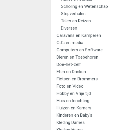
Scholing en Wetenschap
Stripverhalen
Talen en Reizen
Diversen
Caravans en Kamperen
Cd's en media
Computers en Software
Dieren en Toebehoren
Doe-het-zelf
Eten en Drinken
Fietsen en Brommers
Foto en Video
Hobby en Vrije tijd
Huis en Inrichting
Huizen en Kamers
Kinderen en Baby's
Kleding Dames
Kleding Heren