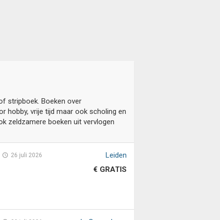
of stripboek. Boeken over
 hobby, vrije tijd maar ook scholing en
ook zeldzamere boeken uit vervlogen
n
Leiden
26 juli 2026
€ GRATIS