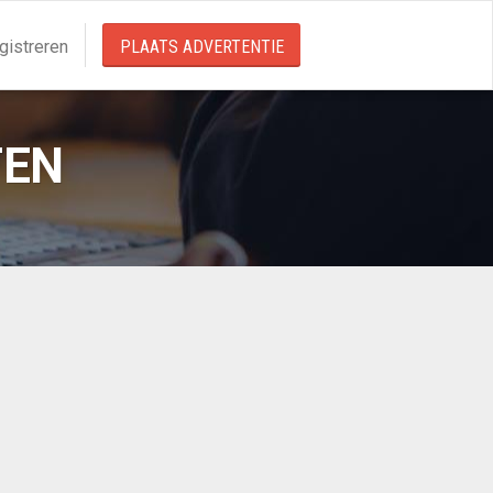
gistreren
PLAATS ADVERTENTIE
TEN