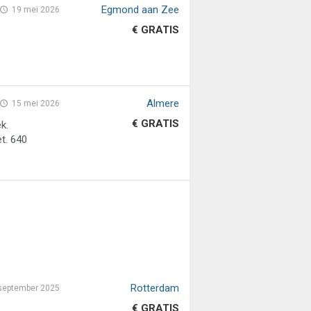
Egmond aan Zee
19 mei 2026
€ GRATIS
Almere
15 mei 2026
€ GRATIS
k.
t. 640
Rotterdam
september 2025
€ GRATIS
.