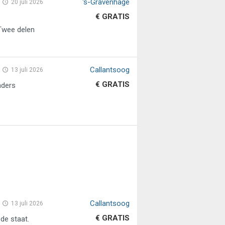
's-Gravenhage
20 juli 2026
€ GRATIS
Twee delen
Callantsoog
13 juli 2026
€ GRATIS
nders
Callantsoog
13 juli 2026
€ GRATIS
e staat.