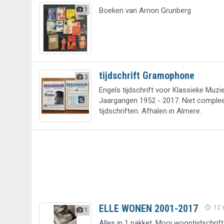
1
Boeken van Arnon Grunberg
tijdschrift Gramophone
3
Engels tijdschrift voor Klassieke Muzie
Jaargangen 1952 - 2017. Niet complee
tijdschriften. Afhalen in Almere.
ELLE WONEN 2001-2017
12 
1
Alles in 1 pakket. Mooi woontijdschrift