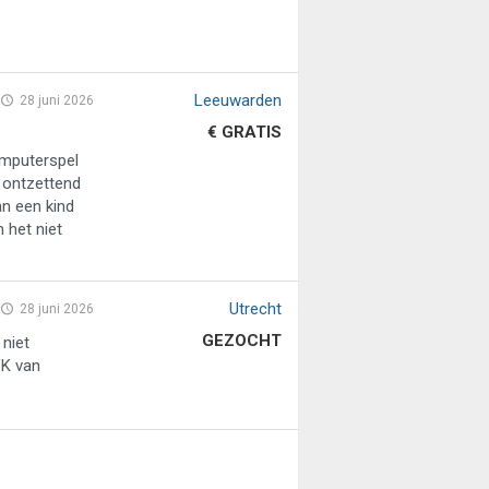
Leeuwarden
28 juni 2026
€ GRATIS
omputerspel
t ontzettend
n een kind
 het niet
Utrecht
28 juni 2026
GEZOCHT
 niet
VK van