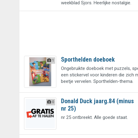
weekblad Sjors. Heerlijke nostalgie.
Sporthelden doeboek
1
Ongebruikte doeboek met puzzels, spe
een stickervel voor kinderen die zich
beetje vervelen. Sporthelden-thema.
Donald Duck jaarg.84 (minus
0
nr 25)
nr 25 ontbreekt. Alle goede staat.