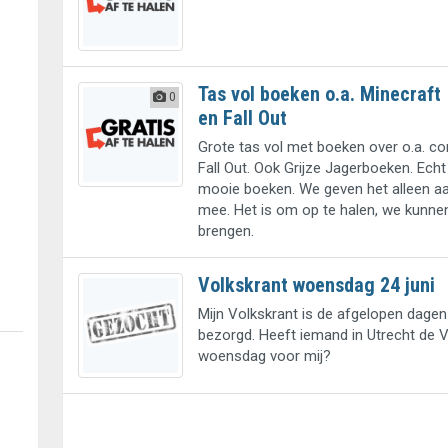
Tas vol boeken o.a. Minecraft
0
en Fall Out
Grote tas vol met boeken over o.a. c
Fall Out. Ook Grijze Jagerboeken. Ech
mooie boeken. We geven het alleen aa
mee. Het is om op te halen, we kunnen
brengen.
Volkskrant woensdag 24 juni
Mijn Volkskrant is de afgelopen dagen
bezorgd. Heeft iemand in Utrecht de 
woensdag voor mij?