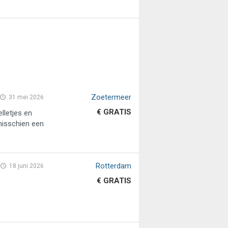
Zoetermeer
31 mei 2026
€ GRATIS
lletjes en
 misschien een
Rotterdam
18 juni 2026
€ GRATIS