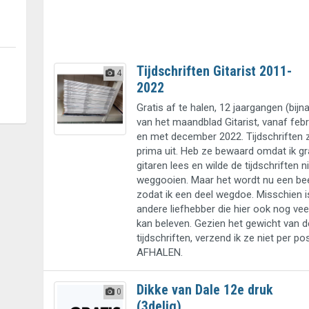
Tijdschriften Gitarist 2011-
4
2022
Gratis af te halen, 12 jaargangen (bij
van het maandblad Gitarist, vanaf febr
en met december 2022. Tijdschriften 
prima uit. Heb ze bewaard omdat ik g
gitaren lees en wilde de tijdschriften n
weggooien. Maar het wordt nu een beet
zodat ik een deel wegdoe. Misschien i
andere liefhebber die hier ook nog vee
kan beleven. Gezien het gewicht van d
tijdschriften, verzend ik ze niet per p
AFHALEN.
Dikke van Dale 12e druk
0
(3delig)