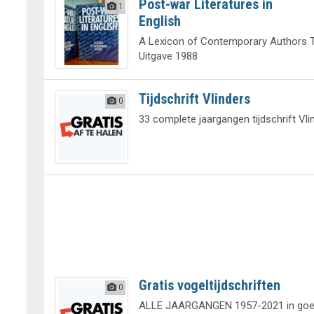
Post-war Literatures in
1
English
A Lexicon of Contemporary Authors 
Uitgave 1988
Tijdschrift Vlinders
0
33 complete jaargangen tijdschrift Vli
Gratis vogeltijdschriften
0
ALLE JAARGANGEN 1957-2021 in goed