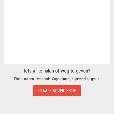
Iets af te halen of weg te geven?
Plaats nu een advertentie. Supersimpel, supersnel en gratis.
PLAATS ADVERTENTIE