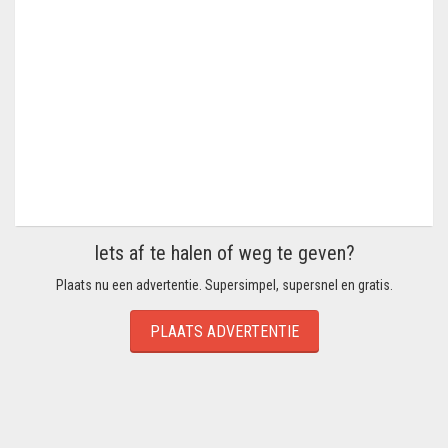
Iets af te halen of weg te geven?
Plaats nu een advertentie. Supersimpel, supersnel en gratis.
PLAATS ADVERTENTIE