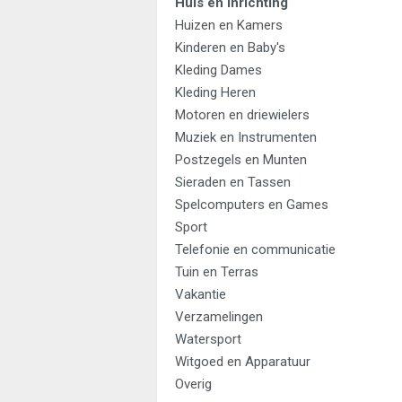
Huis en Inrichting
Huizen en Kamers
Kinderen en Baby's
Kleding Dames
Kleding Heren
Motoren en driewielers
Muziek en Instrumenten
Postzegels en Munten
Sieraden en Tassen
Spelcomputers en Games
Sport
Telefonie en communicatie
Tuin en Terras
Vakantie
Verzamelingen
Watersport
Witgoed en Apparatuur
Overig