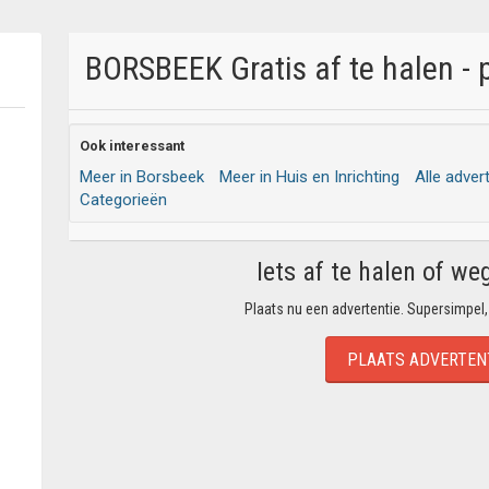
BORSBEEK Gratis af te halen - 
Ook interessant
Meer in Borsbeek
Meer in Huis en Inrichting
Alle adver
Categorieën
Iets af te halen of we
Plaats nu een advertentie. Supersimpel,
PLAATS ADVERTEN