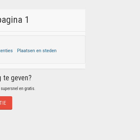
pagina 1
tenties
Plaatsen en steden
g te geven?
 supersnel en gratis.
TIE