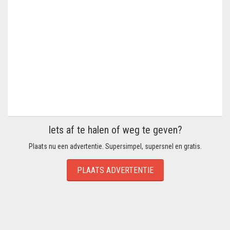
Iets af te halen of weg te geven?
Plaats nu een advertentie. Supersimpel, supersnel en gratis.
PLAATS ADVERTENTIE