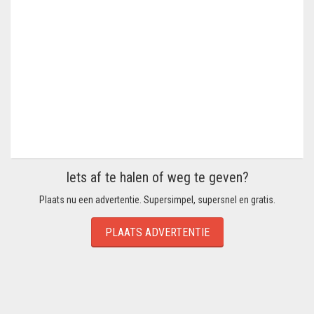
Iets af te halen of weg te geven?
Plaats nu een advertentie. Supersimpel, supersnel en gratis.
PLAATS ADVERTENTIE