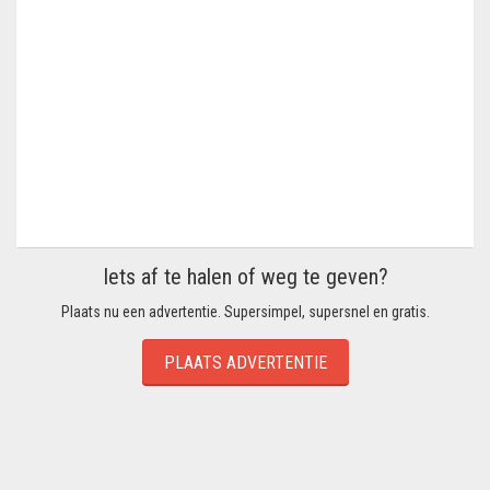
Iets af te halen of weg te geven?
Plaats nu een advertentie. Supersimpel, supersnel en gratis.
PLAATS ADVERTENTIE