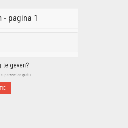
 - pagina 1
g te geven?
 supersnel en gratis.
TIE