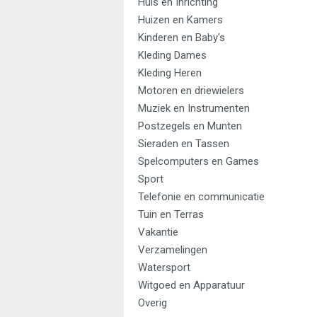
Huis en Inrichting
Huizen en Kamers
Kinderen en Baby's
Kleding Dames
Kleding Heren
Motoren en driewielers
Muziek en Instrumenten
Postzegels en Munten
Sieraden en Tassen
Spelcomputers en Games
Sport
Telefonie en communicatie
Tuin en Terras
Vakantie
Verzamelingen
Watersport
Witgoed en Apparatuur
Overig