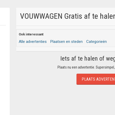
VOUWWAGEN Gratis af te halen
Ook interessant
Alle advertenties
Plaatsen en steden
Categorieën
Iets af te halen of we
Plaats nu een advertentie. Supersimpel,
PLAATS ADVERTEN