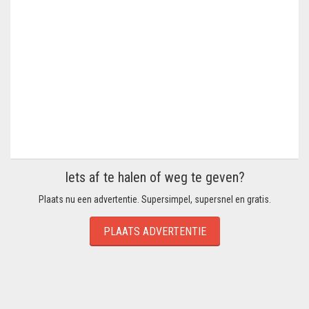
Iets af te halen of weg te geven?
Plaats nu een advertentie. Supersimpel, supersnel en gratis.
PLAATS ADVERTENTIE