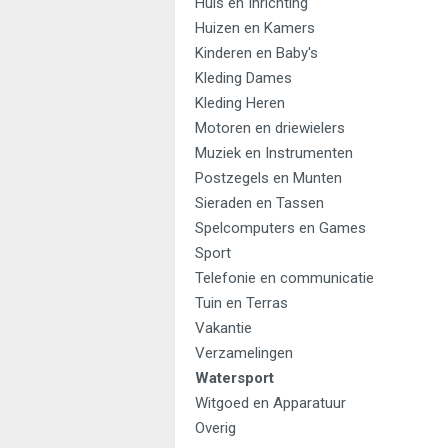
Huis en Inrichting
Huizen en Kamers
Kinderen en Baby's
Kleding Dames
Kleding Heren
Motoren en driewielers
Muziek en Instrumenten
Postzegels en Munten
Sieraden en Tassen
Spelcomputers en Games
Sport
Telefonie en communicatie
Tuin en Terras
Vakantie
Verzamelingen
Watersport
Witgoed en Apparatuur
Overig