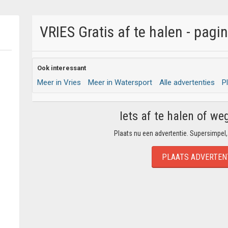
VRIES Gratis af te halen - pagi
Ook interessant
Meer in Vries
Meer in Watersport
Alle advertenties
P
Iets af te halen of we
Plaats nu een advertentie. Supersimpel,
PLAATS ADVERTEN