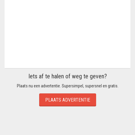
Iets af te halen of weg te geven?
Plaats nu een advertentie. Supersimpel, supersnel en gratis.
PLAATS ADVERTENTIE