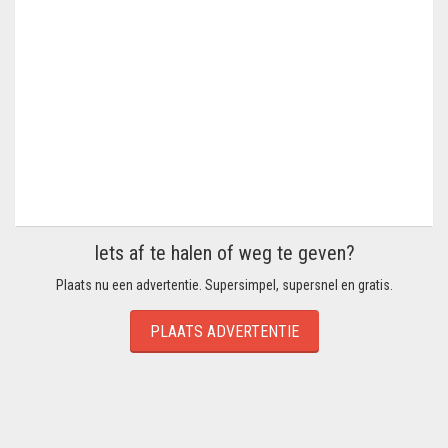
Iets af te halen of weg te geven?
Plaats nu een advertentie. Supersimpel, supersnel en gratis.
PLAATS ADVERTENTIE