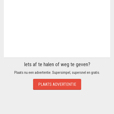
Iets af te halen of weg te geven?
Plaats nu een advertentie. Supersimpel, supersnel en gratis.
PLAATS ADVERTENTIE