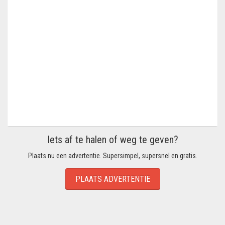
Iets af te halen of weg te geven?
Plaats nu een advertentie. Supersimpel, supersnel en gratis.
PLAATS ADVERTENTIE