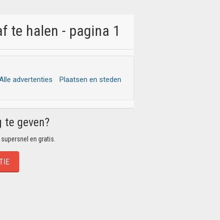
 te halen - pagina 1
Alle advertenties
Plaatsen en steden
g te geven?
 supersnel en gratis.
TIE