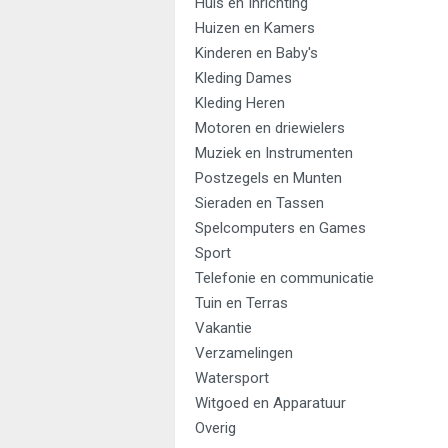
Huis en Inrichting
Huizen en Kamers
Kinderen en Baby's
Kleding Dames
Kleding Heren
Motoren en driewielers
Muziek en Instrumenten
Postzegels en Munten
Sieraden en Tassen
Spelcomputers en Games
Sport
Telefonie en communicatie
Tuin en Terras
Vakantie
Verzamelingen
Watersport
Witgoed en Apparatuur
Overig