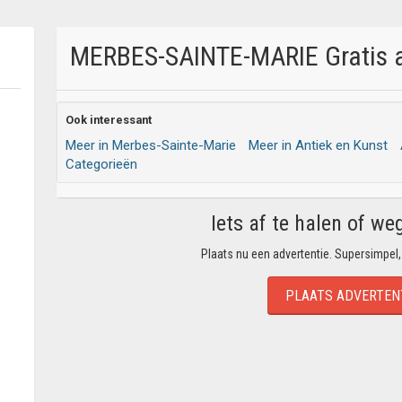
MERBES-SAINTE-MARIE Gratis af
Ook interessant
Meer in Merbes-Sainte-Marie
Meer in Antiek en Kunst
Categorieën
Iets af te halen of we
Plaats nu een advertentie. Supersimpel,
PLAATS ADVERTEN