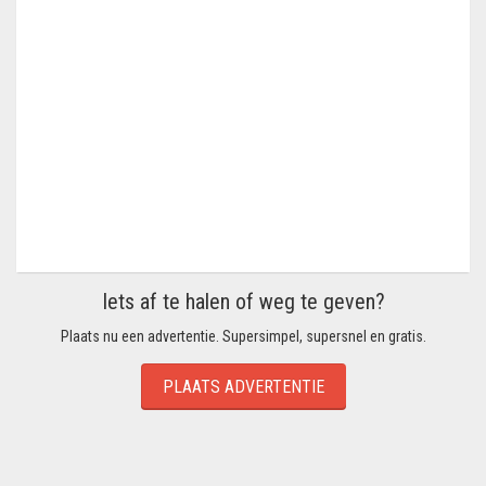
Iets af te halen of weg te geven?
Plaats nu een advertentie. Supersimpel, supersnel en gratis.
PLAATS ADVERTENTIE