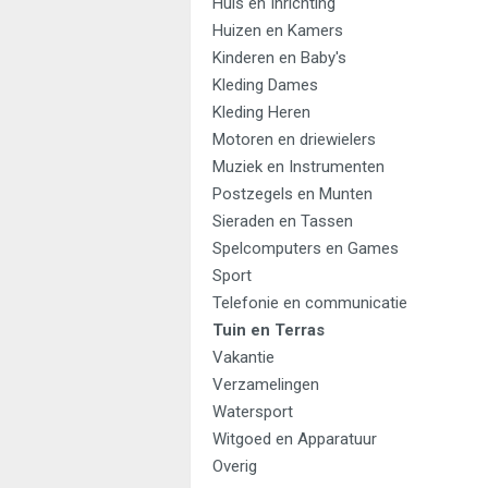
Huis en Inrichting
Huizen en Kamers
Kinderen en Baby's
Kleding Dames
Kleding Heren
Motoren en driewielers
Muziek en Instrumenten
Postzegels en Munten
Sieraden en Tassen
Spelcomputers en Games
Sport
Telefonie en communicatie
Tuin en Terras
Vakantie
Verzamelingen
Watersport
Witgoed en Apparatuur
Overig