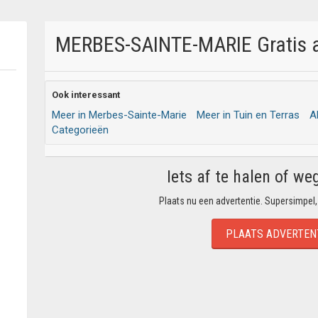
MERBES-SAINTE-MARIE Gratis af
Ook interessant
Meer in Merbes-Sainte-Marie
Meer in Tuin en Terras
A
Categorieën
Iets af te halen of we
Plaats nu een advertentie. Supersimpel,
PLAATS ADVERTEN