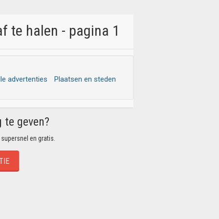
 te halen - pagina 1
lle advertenties
Plaatsen en steden
g te geven?
 supersnel en gratis.
TIE