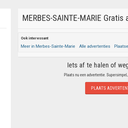
MERBES-SAINTE-MARIE Gratis af
Ook interessant
Meer in Merbes-Sainte-Marie
Alle advertenties
Plaats
Iets af te halen of we
Plaats nu een advertentie. Supersimpel,
PLAATS ADVERTEN