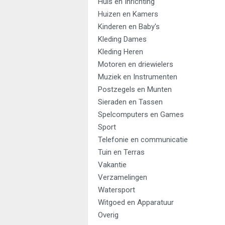
Huis en Inrichting
Huizen en Kamers
Kinderen en Baby's
Kleding Dames
Kleding Heren
Motoren en driewielers
Muziek en Instrumenten
Postzegels en Munten
Sieraden en Tassen
Spelcomputers en Games
Sport
Telefonie en communicatie
Tuin en Terras
Vakantie
Verzamelingen
Watersport
Witgoed en Apparatuur
Overig