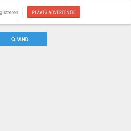
gistreren
PLAATS ADVERTENTIE
VIND