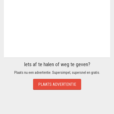
Iets af te halen of weg te geven?
Plaats nu een advertentie. Supersimpel, supersnel en gratis.
PLAATS ADVERTENTIE