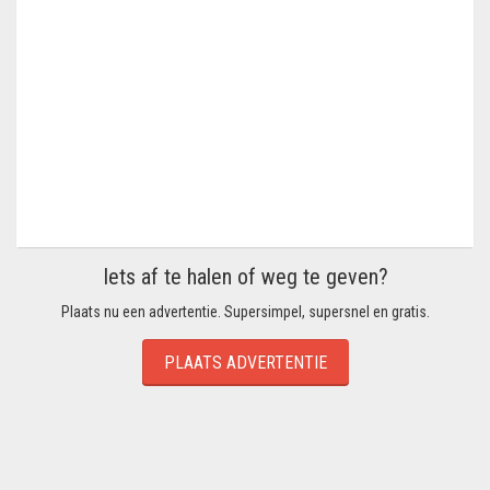
Iets af te halen of weg te geven?
Plaats nu een advertentie. Supersimpel, supersnel en gratis.
PLAATS ADVERTENTIE