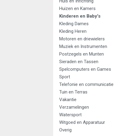
Huis en Inrichting
Huizen en Kamers
Kinderen en Baby's
Kleding Dames
Kleding Heren
Motoren en driewielers
Muziek en Instrumenten
Postzegels en Munten
Sieraden en Tassen
Spelcomputers en Games
Sport
Telefonie en communicatie
Tuin en Terras
Vakantie
Verzamelingen
Watersport
Witgoed en Apparatuur
Overig