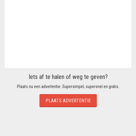
Iets af te halen of weg te geven?
Plaats nu een advertentie. Supersimpel, supersnel en gratis.
PLAATS ADVERTENTIE