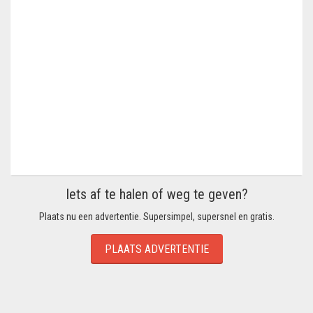
Iets af te halen of weg te geven?
Plaats nu een advertentie. Supersimpel, supersnel en gratis.
PLAATS ADVERTENTIE