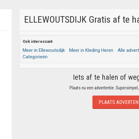
ELLEWOUTSDIJK Gratis af te ha
Ook interessant
Meer in Ellewoutsdijk
Meer in Kleding Heren
Alle adver
Categorieën
Iets af te halen of we
Plaats nu een advertentie. Supersimpel,
PLAATS ADVERTEN