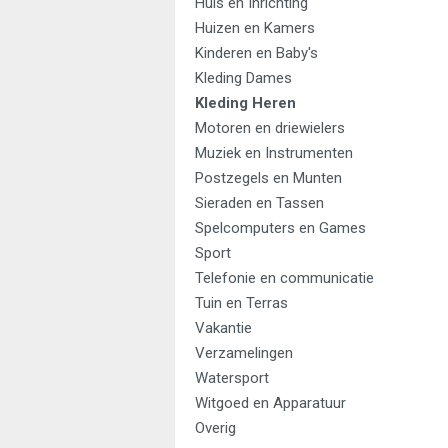
Huis en Inrichting
Huizen en Kamers
Kinderen en Baby's
Kleding Dames
Kleding Heren
Motoren en driewielers
Muziek en Instrumenten
Postzegels en Munten
Sieraden en Tassen
Spelcomputers en Games
Sport
Telefonie en communicatie
Tuin en Terras
Vakantie
Verzamelingen
Watersport
Witgoed en Apparatuur
Overig