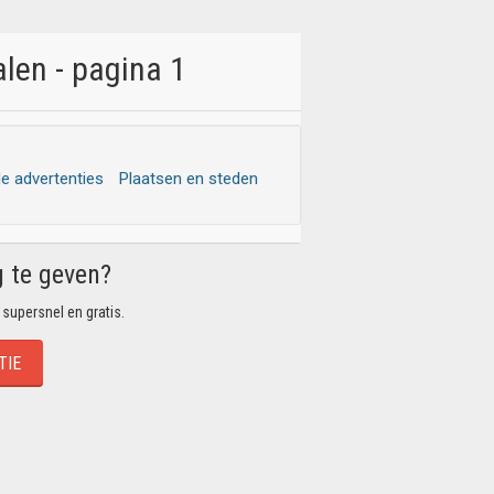
len - pagina 1
le advertenties
Plaatsen en steden
g te geven?
 supersnel en gratis.
TIE