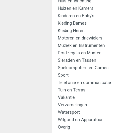
Huis en Inrichting
Huizen en Kamers
Kinderen en Baby's
Kleding Dames
Kleding Heren
Motoren en driewielers
Muziek en Instrumenten
Postzegels en Munten
Sieraden en Tassen
Spelcomputers en Games
Sport
Telefonie en communicatie
Tuin en Terras
Vakantie
Verzamelingen
Watersport
Witgoed en Apparatuur
Overig