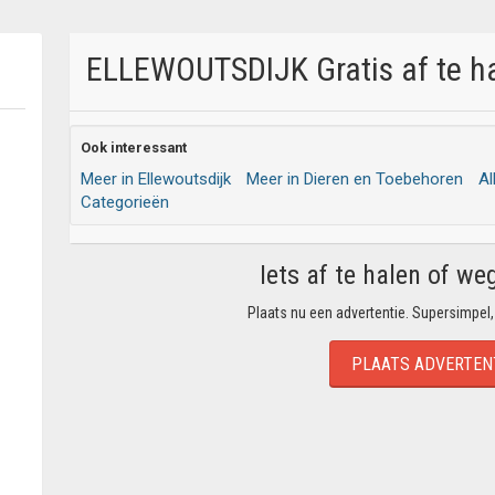
ELLEWOUTSDIJK Gratis af te ha
Ook interessant
Meer in Ellewoutsdijk
Meer in Dieren en Toebehoren
Al
Categorieën
Iets af te halen of we
Plaats nu een advertentie. Supersimpel,
PLAATS ADVERTEN