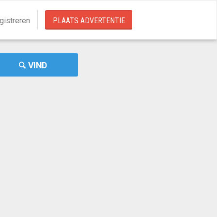
gistreren
PLAATS ADVERTENTIE
VIND