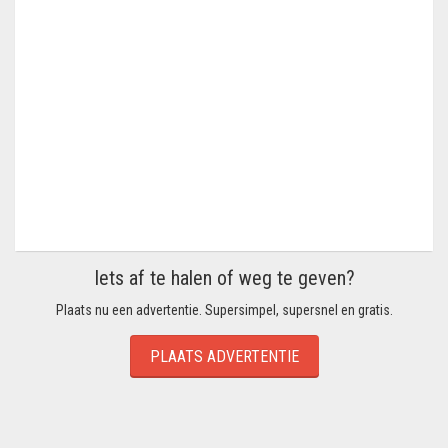
Iets af te halen of weg te geven?
Plaats nu een advertentie. Supersimpel, supersnel en gratis.
PLAATS ADVERTENTIE