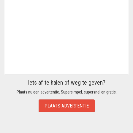
Iets af te halen of weg te geven?
Plaats nu een advertentie. Supersimpel, supersnel en gratis.
PLAATS ADVERTENTIE