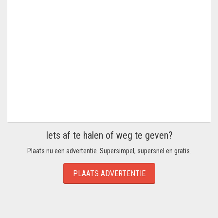
Iets af te halen of weg te geven?
Plaats nu een advertentie. Supersimpel, supersnel en gratis.
PLAATS ADVERTENTIE