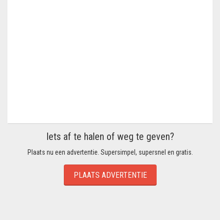
Iets af te halen of weg te geven?
Plaats nu een advertentie. Supersimpel, supersnel en gratis.
PLAATS ADVERTENTIE