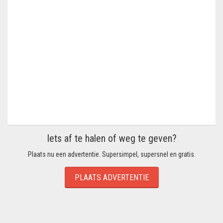
Iets af te halen of weg te geven?
Plaats nu een advertentie. Supersimpel, supersnel en gratis.
PLAATS ADVERTENTIE