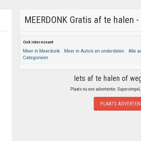
MEERDONK Gratis af te halen -
Ook interessant
Meer in Meerdonk
Meer in Auto's en onderdelen
Alle a
Categorieën
Iets af te halen of we
Plaats nu een advertentie. Supersimpel,
PLAATS ADVERTEN