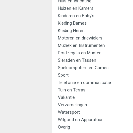
Huis en Inrichting
Huizen en Kamers
Kinderen en Baby's
Kleding Dames
Kleding Heren
Motoren en driewielers
Muziek en Instrumenten
Postzegels en Munten
Sieraden en Tassen
Spelcomputers en Games
Sport
Telefonie en communicatie
Tuin en Terras
Vakantie
Verzamelingen
Watersport
Witgoed en Apparatuur
Overig