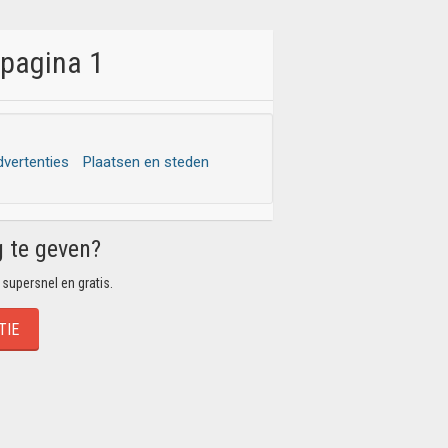
 pagina 1
dvertenties
Plaatsen en steden
g te geven?
 supersnel en gratis.
TIE