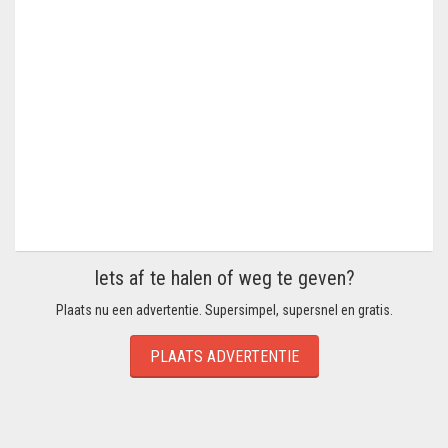
Iets af te halen of weg te geven?
Plaats nu een advertentie. Supersimpel, supersnel en gratis.
PLAATS ADVERTENTIE