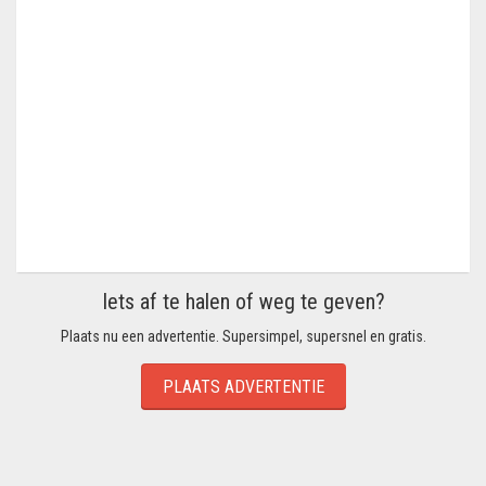
Iets af te halen of weg te geven?
Plaats nu een advertentie. Supersimpel, supersnel en gratis.
PLAATS ADVERTENTIE