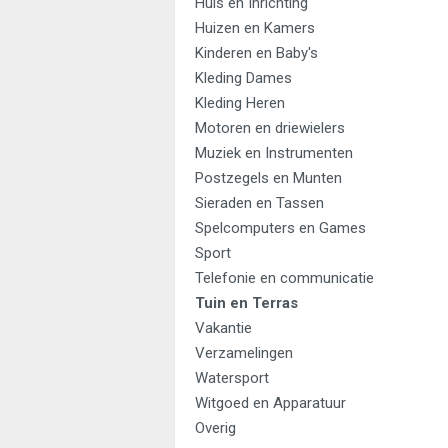
Huis en Inrichting
Huizen en Kamers
Kinderen en Baby's
Kleding Dames
Kleding Heren
Motoren en driewielers
Muziek en Instrumenten
Postzegels en Munten
Sieraden en Tassen
Spelcomputers en Games
Sport
Telefonie en communicatie
Tuin en Terras
Vakantie
Verzamelingen
Watersport
Witgoed en Apparatuur
Overig