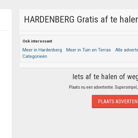
HARDENBERG Gratis af te halen
Ook interessant
Meer in Hardenberg
Meer in Tuin en Terras
Alle advert
Categorieën
Iets af te halen of we
Plaats nu een advertentie. Supersimpel,
PLAATS ADVERTEN