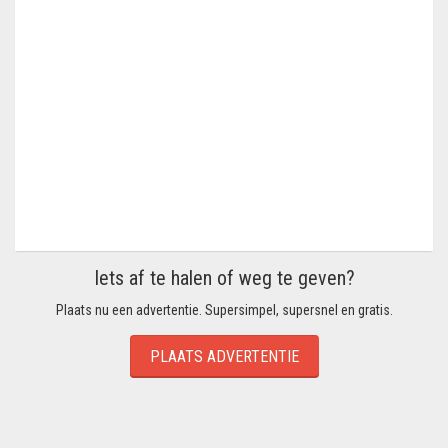
Iets af te halen of weg te geven?
Plaats nu een advertentie. Supersimpel, supersnel en gratis.
PLAATS ADVERTENTIE