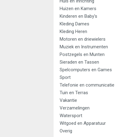
Huis en Inrichting
Huizen en Kamers
Kinderen en Baby's
Kleding Dames
Kleding Heren
Motoren en driewielers
Muziek en Instrumenten
Postzegels en Munten
Sieraden en Tassen
Spelcomputers en Games
Sport
Telefonie en communicatie
Tuin en Terras
Vakantie
Verzamelingen
Watersport
Witgoed en Apparatuur
Overig