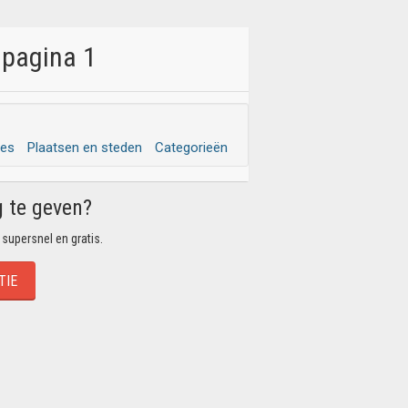
 pagina 1
ies
Plaatsen en steden
Categorieën
g te geven?
 supersnel en gratis.
TIE