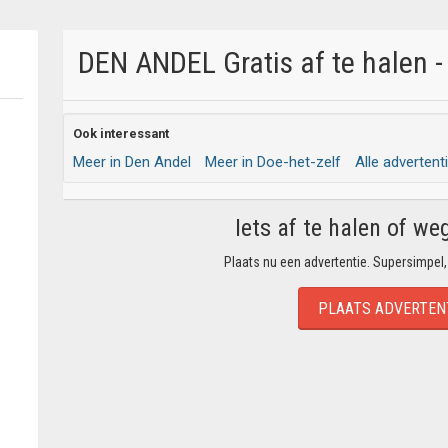
DEN ANDEL Gratis af te halen -
Ook interessant
Meer in Den Andel
Meer in Doe-het-zelf
Alle advertent
Iets af te halen of we
Plaats nu een advertentie. Supersimpel,
PLAATS ADVERTEN