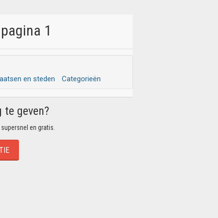
 pagina 1
laatsen en steden
Categorieën
g te geven?
 supersnel en gratis.
TIE