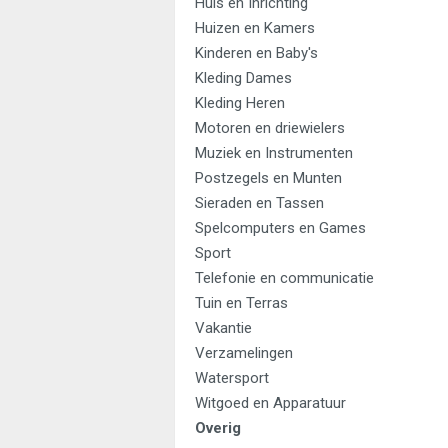
Huis en Inrichting
Huizen en Kamers
Kinderen en Baby's
Kleding Dames
Kleding Heren
Motoren en driewielers
Muziek en Instrumenten
Postzegels en Munten
Sieraden en Tassen
Spelcomputers en Games
Sport
Telefonie en communicatie
Tuin en Terras
Vakantie
Verzamelingen
Watersport
Witgoed en Apparatuur
Overig