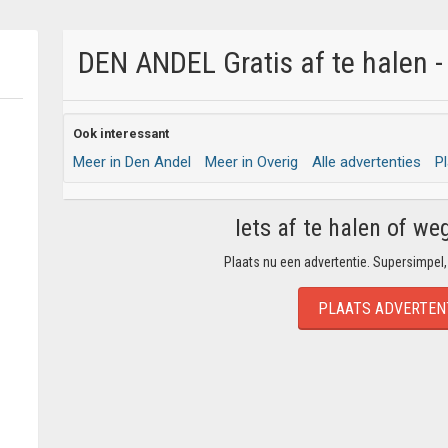
DEN ANDEL Gratis af te halen -
Ook interessant
Meer in Den Andel
Meer in Overig
Alle advertenties
P
Iets af te halen of we
Plaats nu een advertentie. Supersimpel,
PLAATS ADVERTEN