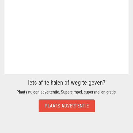
Iets af te halen of weg te geven?
Plaats nu een advertentie. Supersimpel, supersnel en gratis.
PLAATS ADVERTENTIE