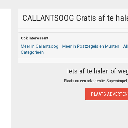
CALLANTSOOG Gratis af te hale
Ook interessant
Meer in Callantsoog
Meer in Postzegels en Munten
Al
Categorieën
Iets af te halen of we
Plaats nu een advertentie. Supersimpel,
PLAATS ADVERTEN