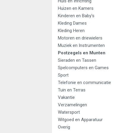
Huis en Inrichting
Huizen en Kamers
Kinderen en Baby's
Kleding Dames
Kleding Heren
Motoren en driewielers
Muziek en Instrumenten
Postzegels en Munten
Sieraden en Tassen
Spelcomputers en Games
Sport
Telefonie en communicatie
Tuin en Terras
Vakantie
Verzamelingen
Watersport
Witgoed en Apparatuur
Overig