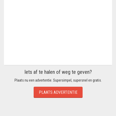
Iets af te halen of weg te geven?
Plaats nu een advertentie. Supersimpel, supersnel en gratis.
PLAATS ADVERTENTIE