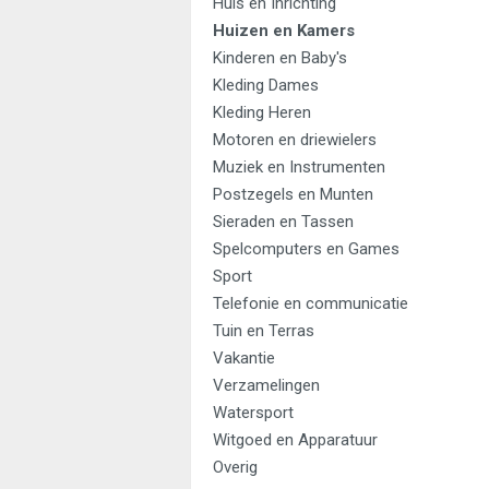
Huis en Inrichting
Huizen en Kamers
Kinderen en Baby's
Kleding Dames
Kleding Heren
Motoren en driewielers
Muziek en Instrumenten
Postzegels en Munten
Sieraden en Tassen
Spelcomputers en Games
Sport
Telefonie en communicatie
Tuin en Terras
Vakantie
Verzamelingen
Watersport
Witgoed en Apparatuur
Overig