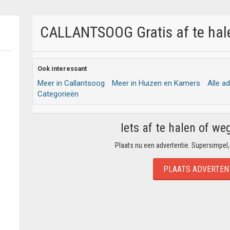
CALLANTSOOG Gratis af te hale
Ook interessant
Meer in Callantsoog
Meer in Huizen en Kamers
Alle a
Categorieën
Iets af te halen of we
Plaats nu een advertentie. Supersimpel,
PLAATS ADVERTEN