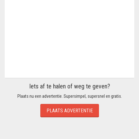
Iets af te halen of weg te geven?
Plaats nu een advertentie. Supersimpel, supersnel en gratis.
PLAATS ADVERTENTIE