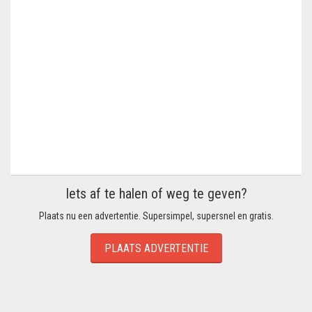
Iets af te halen of weg te geven?
Plaats nu een advertentie. Supersimpel, supersnel en gratis.
PLAATS ADVERTENTIE