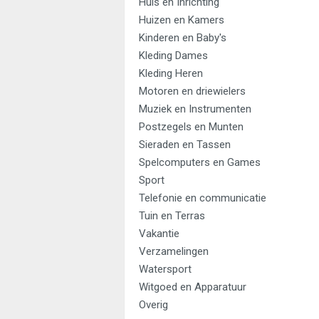
Huis en Inrichting
Huizen en Kamers
Kinderen en Baby's
Kleding Dames
Kleding Heren
Motoren en driewielers
Muziek en Instrumenten
Postzegels en Munten
Sieraden en Tassen
Spelcomputers en Games
Sport
Telefonie en communicatie
Tuin en Terras
Vakantie
Verzamelingen
Watersport
Witgoed en Apparatuur
Overig