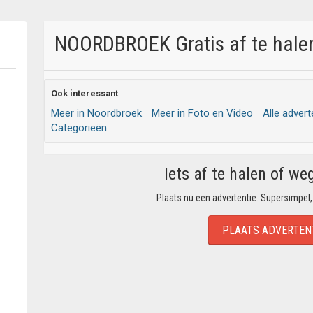
NOORDBROEK Gratis af te halen
Ook interessant
Meer in Noordbroek
Meer in Foto en Video
Alle advert
Categorieën
Iets af te halen of we
Plaats nu een advertentie. Supersimpel,
PLAATS ADVERTEN