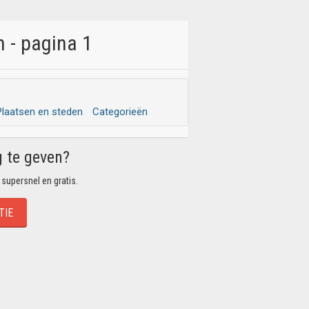
 - pagina 1
Plaatsen en steden
Categorieën
g te geven?
 supersnel en gratis.
TIE