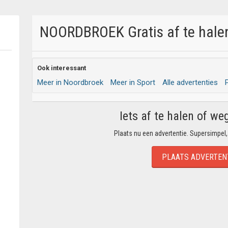
NOORDBROEK Gratis af te halen
Ook interessant
Meer in Noordbroek
Meer in Sport
Alle advertenties
Iets af te halen of we
Plaats nu een advertentie. Supersimpel,
PLAATS ADVERTEN