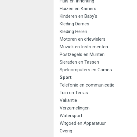
Huis en Inrichting
Huizen en Kamers
Kinderen en Baby's
Kleding Dames
Kleding Heren
Motoren en driewielers
Muziek en Instrumenten
Postzegels en Munten
Sieraden en Tassen
Spelcomputers en Games
Sport
Telefonie en communicatie
Tuin en Terras
Vakantie
Verzamelingen
Watersport
Witgoed en Apparatuur
Overig